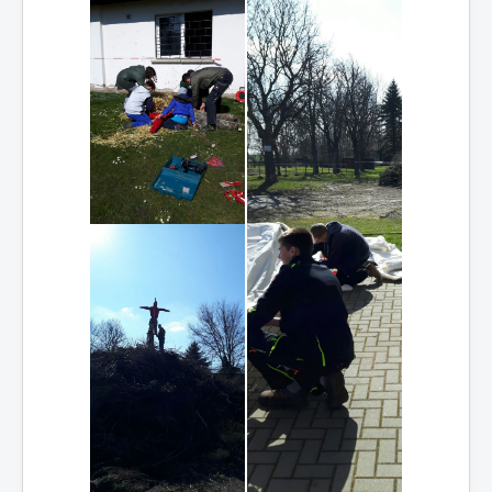
Jugendclub
_
Veranstaltungen