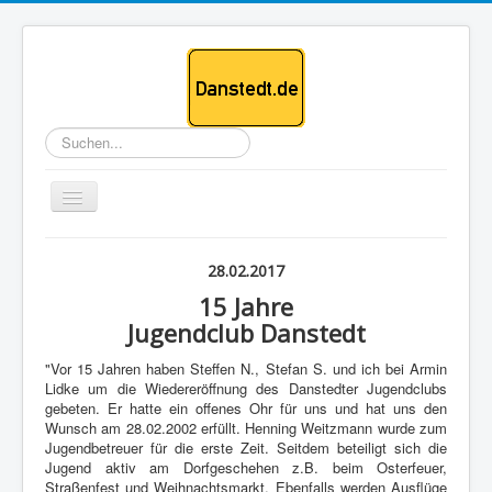
Suchen...
Toggle
Navigation
Danstedt
28.02.2017
Feuerwehr
15 Jahre
Kirche
Jugendclub Danstedt
Mühle
"Vor 15 Jahren haben Steffen N., Stefan S. und ich bei Armin
Lidke um die Wiedereröffnung des Danstedter Jugendclubs
Fußball
gebeten. Er hatte ein offenes Ohr für uns und hat uns den
Wunsch am 28.02.2002 erfüllt. Henning Weitzmann wurde zum
Tischtennis
Jugendbetreuer für die erste Zeit. Seitdem beteiligt sich die
Jugend aktiv am Dorfgeschehen z.B. beim Osterfeuer,
Angeln
Straßenfest und Weihnachtsmarkt. Ebenfalls werden Ausflüge